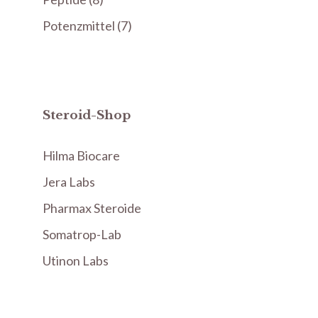
Produkte
7
Potenzmittel
7
Produkte
Steroid-Shop
Hilma Biocare
Jera Labs
Pharmax Steroide
Somatrop-Lab
Utinon Labs