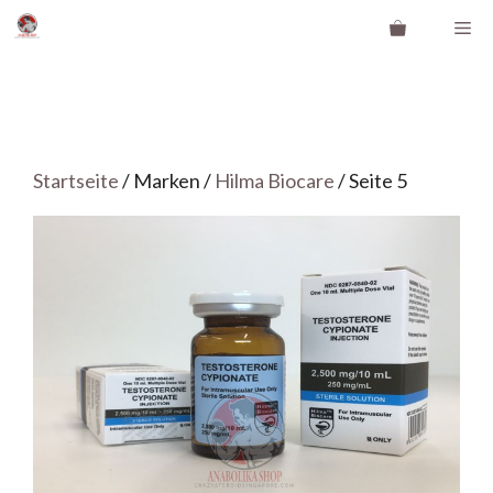
Zum
Me
Inhalt
springen
Startseite
/ Marken /
Hilma Biocare
/ Seite 5