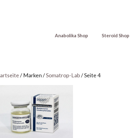
Anabolika Shop
Steroid Shop
artseite
/ Marken /
Somatrop-Lab
/ Seite 4