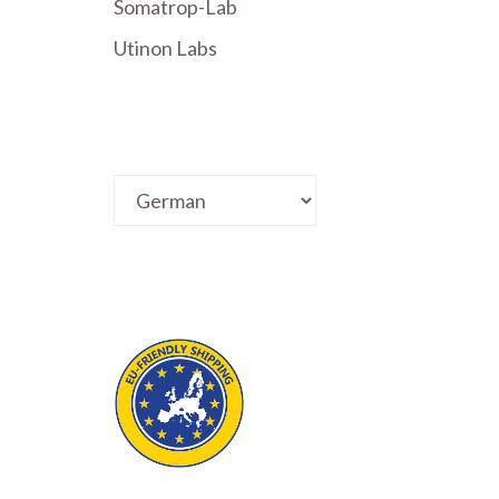
Somatrop-Lab
Utinon Labs