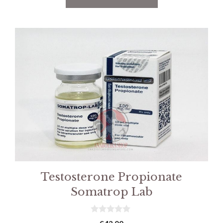
Testosterone Propionate
Somatrop Lab
0