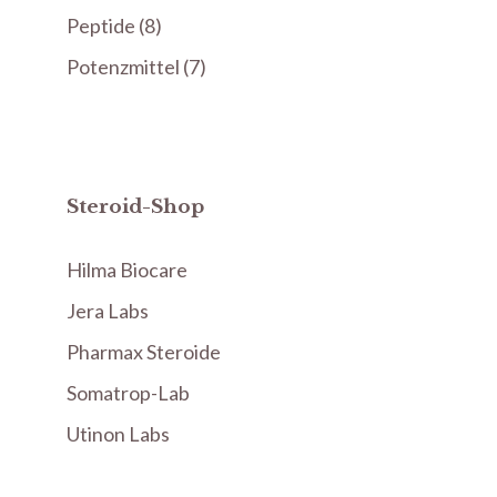
Produkte
8
Peptide
8
Produkte
7
Potenzmittel
7
Produkte
Steroid-Shop
Hilma Biocare
Jera Labs
Pharmax Steroide
Somatrop-Lab
Utinon Labs