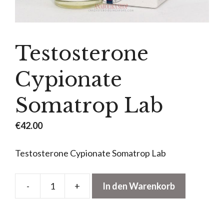
Testosterone
Cypionate
Somatrop Lab
€
42.00
Testosterone Cypionate Somatrop Lab
-
+
In den Warenkorb
Testosterone
Cypionate
Somatrop