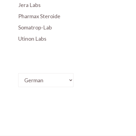
Jera Labs
Pharmax Steroide
Somatrop-Lab
Utinon Labs