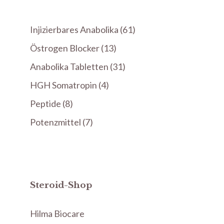
61
Injizierbares Anabolika
61
Produkte
13
Östrogen Blocker
13
Produkte
31
Anabolika Tabletten
31
Produkte
4
HGH Somatropin
4
Produkte
8
Peptide
8
Produkte
7
Potenzmittel
7
Produkte
Steroid-Shop
Hilma Biocare