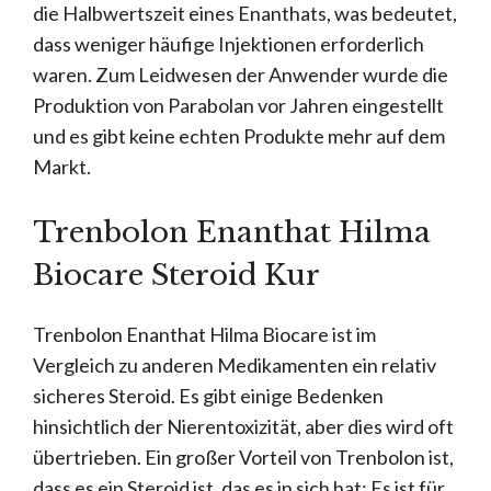
die Halbwertszeit eines Enanthats, was bedeutet,
dass weniger häufige Injektionen erforderlich
waren. Zum Leidwesen der Anwender wurde die
Produktion von Parabolan vor Jahren eingestellt
und es gibt keine echten Produkte mehr auf dem
Markt.
Trenbolon Enanthat Hilma
Biocare Steroid Kur
Trenbolon Enanthat Hilma Biocare ist im
Vergleich zu anderen Medikamenten ein relativ
sicheres Steroid. Es gibt einige Bedenken
hinsichtlich der Nierentoxizität, aber dies wird oft
übertrieben. Ein großer Vorteil von Trenbolon ist,
dass es ein Steroid ist, das es in sich hat: Es ist für