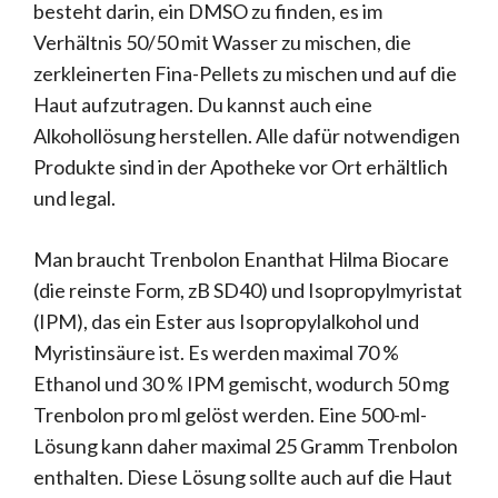
besteht darin, ein DMSO zu finden, es im
Verhältnis 50/50 mit Wasser zu mischen, die
zerkleinerten Fina-Pellets zu mischen und auf die
Haut aufzutragen. Du kannst auch eine
Alkohollösung herstellen. Alle dafür notwendigen
Produkte sind in der Apotheke vor Ort erhältlich
und legal.
Man braucht Trenbolon Enanthat Hilma Biocare
(die reinste Form, zB SD40) und Isopropylmyristat
(IPM), das ein Ester aus Isopropylalkohol und
Myristinsäure ist. Es werden maximal 70 %
Ethanol und 30 % IPM gemischt, wodurch 50 mg
Trenbolon pro ml gelöst werden. Eine 500-ml-
Lösung kann daher maximal 25 Gramm Trenbolon
enthalten. Diese Lösung sollte auch auf die Haut