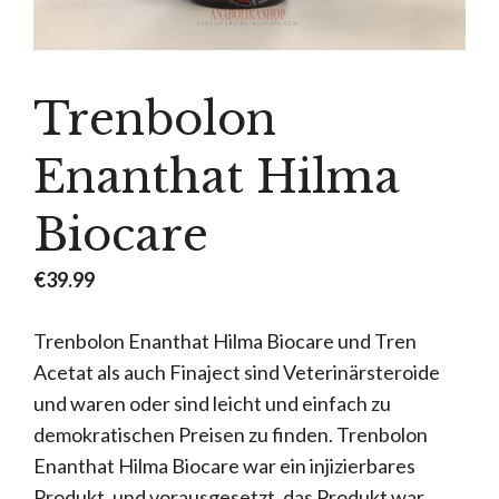
Trenbolon
Enanthat Hilma
Biocare
€
39.99
Trenbolon Enanthat Hilma Biocare und Tren
Acetat als auch Finaject sind Veterinärsteroide
und waren oder sind leicht und einfach zu
demokratischen Preisen zu finden. Trenbolon
Enanthat Hilma Biocare war ein injizierbares
Produkt, und vorausgesetzt, das Produkt war