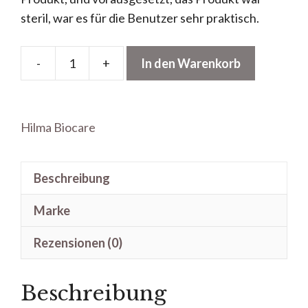
steril, war es für die Benutzer sehr praktisch.
-
+
In den Warenkorb
Trenbolon
Enanthat
Hilma
Hilma Biocare
Biocare
Menge
Beschreibung
Marke
Rezensionen (0)
Beschreibung