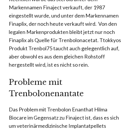
Markennamen Finaject verkauft, der 1987
eingestellt wurde, und unter dem Markennamen
Finaplix, der noch heute verkauft wird. Von den
legalen Markenprodukten bleibt jetzt nur noch
Finaplix als Quelle für Trenbolonacetat. Ttokkyos
Produkt Trenbol75 taucht auch gelegentlich auf,
aber obwohl es aus dem gleichen Rohstoff
hergestellt wird, ist es nicht so rein.
Probleme mit
Trenbolonenantate
Das Problem mit Trenbolon Enanthat Hilma
Biocare im Gegensatz zu Finaject ist, dass es sich
um veterinärmedizinische Implantatpellets