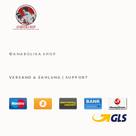
©
ANABOLIKA SHOP
VERSAND & ZAHLUNG
|
SUPPORT